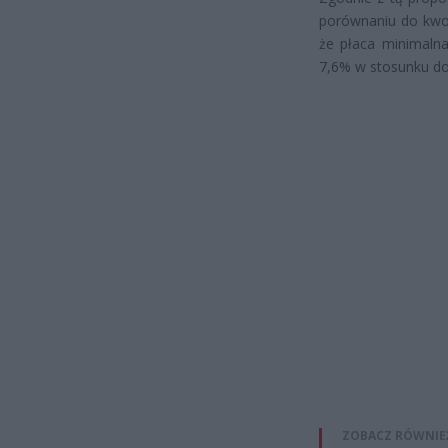
porównaniu do kwot
że płaca minimalna
7,6% w stosunku do
ZOBACZ RÓWNIE