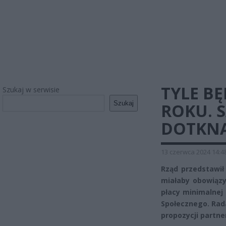
TYLE BĘ
Szukaj w serwisie
Szukaj
ROKU. 
DOTKNĄ
13 czerwca 2024 14:4
Rząd przedstawił
miałaby obowiązy
płacy minimalnej
Społecznego. Rad
propozycji partn