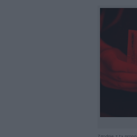
Zgodnie z tą propo