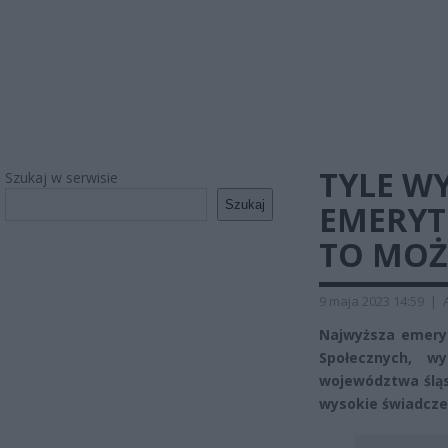
TYLE W
Szukaj w serwisie
Szukaj
EMERYTU
TO MOŻ
9 maja 2023 14:59
|
Najwyższa emeryt
Społecznych, w
województwa śląs
wysokie świadcze