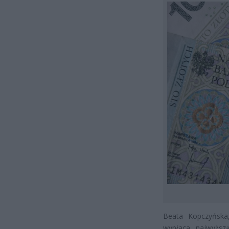
Beata Kopczyńska,
wypłaca najwyższą