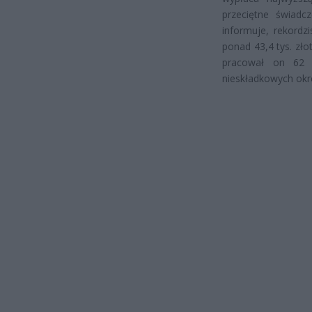
przeciętne świadcz
informuje, rekordz
ponad 43,4 tys. zł
pracował on 62 
nieskładkowych ok