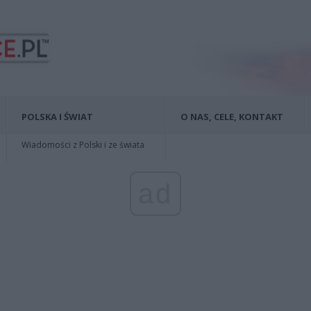
POLSKA I ŚWIAT
O NAS, CELE, KONTAKT
Wiadomości z Polski i ze świata
ad