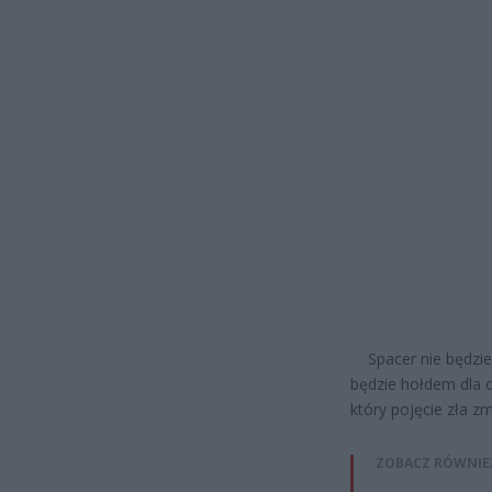
Spacer nie będzie m
będzie hołdem dla 
który pojęcie zła z
ZOBACZ RÓWNIE