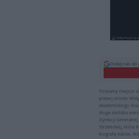
Dodaj nas do 
Poznamy miejsce si
prawej stronie Wis
Akademickiego Stud
druga siedziba war
Dyrekcji Generalnej
Strzeleckiej, która 
biografię katów, któ