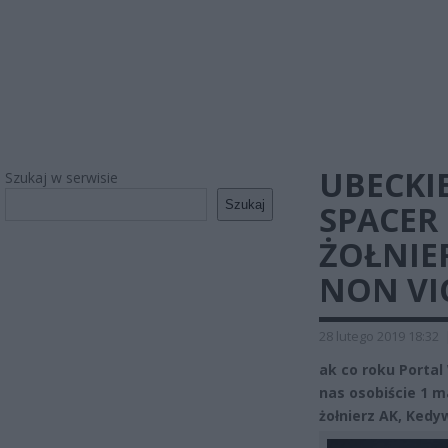
UBECKIE
Szukaj w serwisie
Szukaj
SPACER
ŻOŁNIE
NON VI
28 lutego 2019 18:32
ak co roku Portal
nas osobiście 1 
żołnierz AK, Kedy