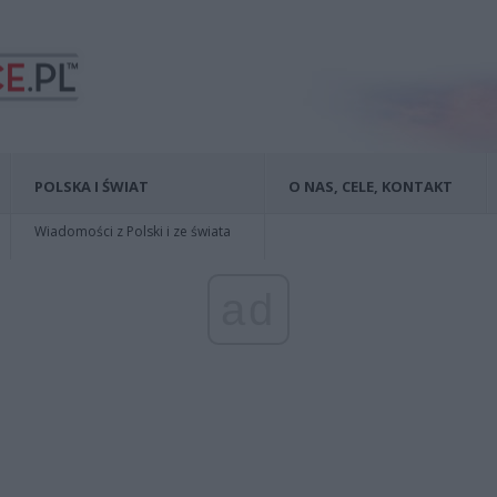
POLSKA I ŚWIAT
O NAS, CELE, KONTAKT
Wiadomości z Polski i ze świata
ad