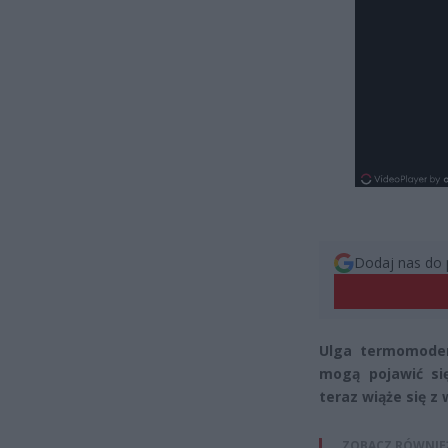
Dodaj nas do 
Ulga termomoder
mogą pojawić się
teraz wiąże się z
ZOBACZ RÓWNIE