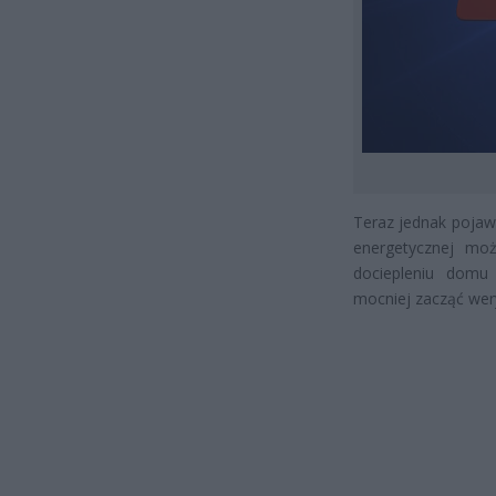
Teraz jednak pojawi
energetycznej moż
dociepleniu domu
mocniej zacząć wery