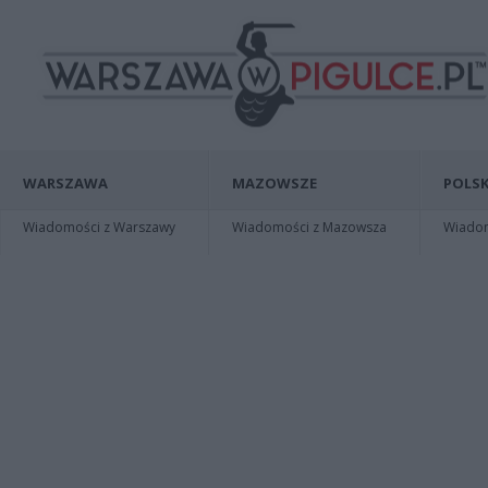
WARSZAWA
MAZOWSZE
POLSK
Wiadomości z Warszawy
Wiadomości z Mazowsza
Wiadomo