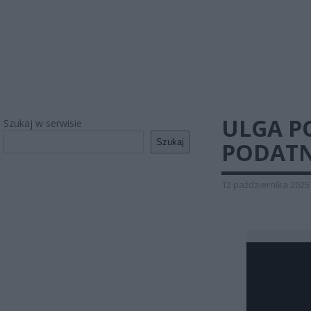
ULGA P
Szukaj w serwisie
Szukaj
PODATN
12 października 2025