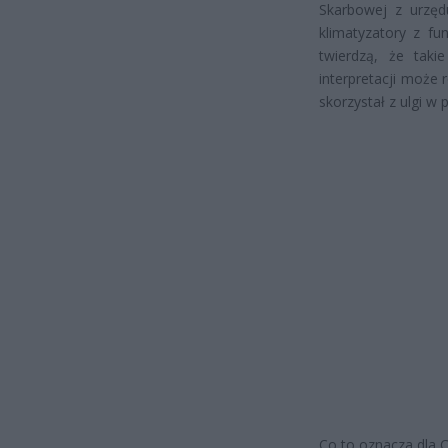
Skarbowej z urzędu
klimatyzatory z fu
twierdzą, że takie
interpretacji może 
skorzystał z ulgi w 
Co to oznacza dla C