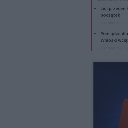
Lidl przeceni
początek
4 sierpnia 2026 16
Pieniądze dla
Wnioski wcią
4 sierpnia 2026 12