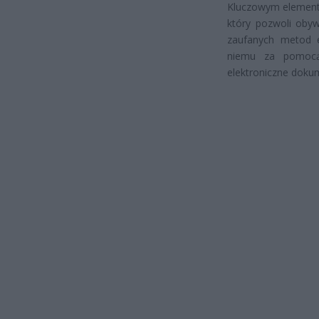
Kluczowym elemente
który pozwoli obyw
zaufanych metod el
niemu za pomocą
elektroniczne doku