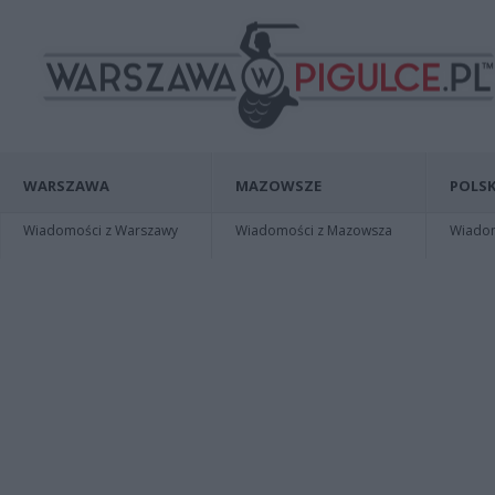
WARSZAWA
MAZOWSZE
POLSK
Wiadomości z Warszawy
Wiadomości z Mazowsza
Wiadomo