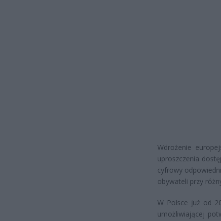
Wdrożenie europej
uproszczenia dostę
cyfrowy odpowiedni
obywateli przy róż
W Polsce już od 2
umożliwiającej pot