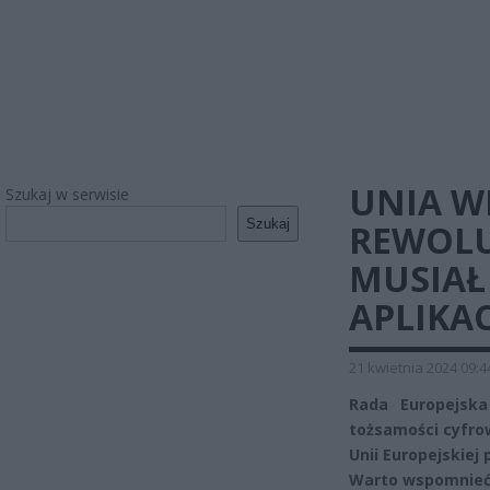
UNIA W
Szukaj w serwisie
Szukaj
REWOLU
MUSIAŁ
APLIKAC
21 kwietnia 2024 09:4
Rada Europejska
tożsamości cyfro
Unii Europejskiej
Warto wspomnieć,