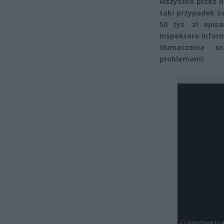
wszystko przez n
taki przypadek z
50 tys. zł opis
Inspektora Infor
tłumaczenia ur
problemami.