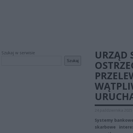
URZĄD 
Szukaj w serwisie
Szukaj
OSTRZEG
PRZELE
WĄTPLI
URUCHA
24 października 2025
Systemy bankowe w
skarbowe intere