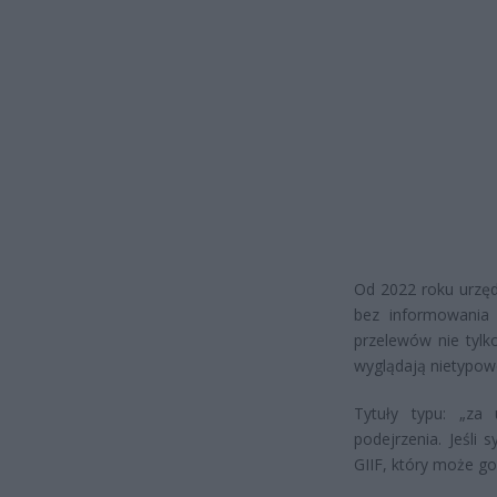
Od 2022 roku urzę
bez informowania
przelewów nie tylko
wyglądają nietypowo
Tytuły typu: „za 
podejrzenia. Jeśli
GIIF, który może go