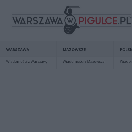
WARSZAWA
MAZOWSZE
POLSK
Wiadomości z Warszawy
Wiadomości z Mazowsza
Wiadomo