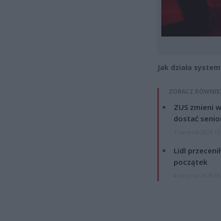
Jak działa syste
ZOBACZ RÓWNIE
ZUS zmieni w
dostać senio
7 sierpnia 2026 13
Lidl przeceni
początek
4 sierpnia 2026 16