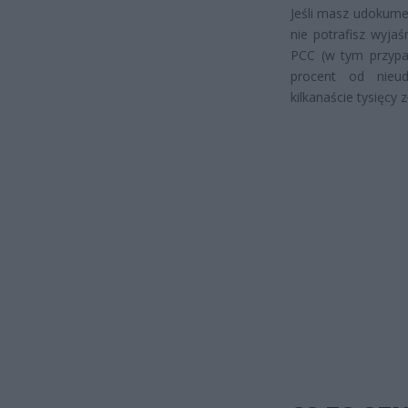
Jeśli masz udokume
nie potrafisz wyja
PCC (w tym przypad
procent od nieu
kilkanaście tysięcy 