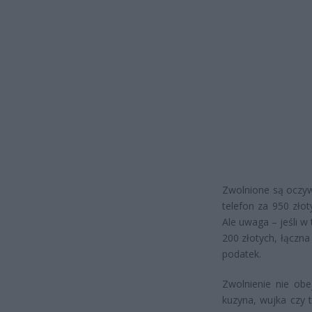
Zwolnione są oczyw
telefon za 950 zło
Ale uwaga – jeśli w
200 złotych, łączna
podatek.
Zwolnienie nie obe
kuzyna, wujka czy 