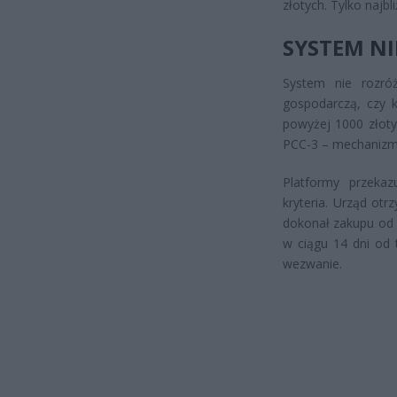
złotych. Tylko najbl
SYSTEM NI
System nie rozróż
gospodarczą, czy k
powyżej 1000 złoty
PCC-3 – mechanizm 
Platformy przekaz
kryteria. Urząd ot
dokonał zakupu od 
w ciągu 14 dni od 
wezwanie.