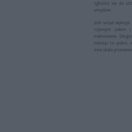
zgłosisz się do ur
umyślnie.
Jeśli urząd wykryje
czynnym żalem i 
traktowanie. Długo
miesiąc to jedno, 
inna skala przewinie