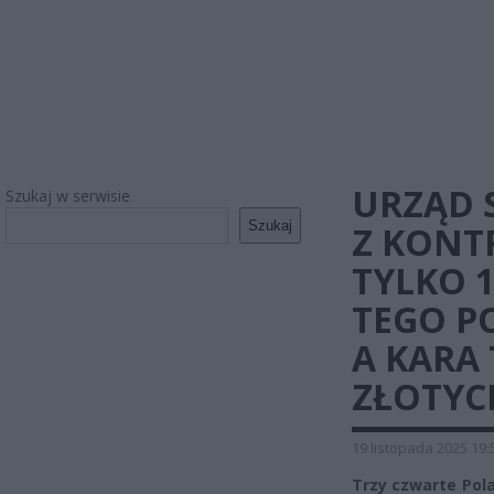
URZĄD 
Szukaj w serwisie
Szukaj
Z KONT
TYLKO 1
TEGO P
A KARA 
ZŁOTYC
19 listopada 2025 19:
Trzy czwarte Pol