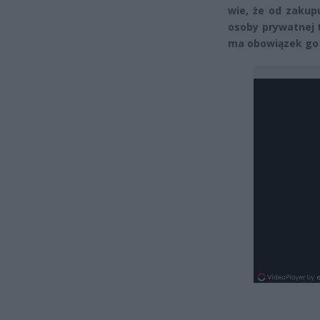
wie, że od zakup
osoby prywatnej t
ma obowiązek go 