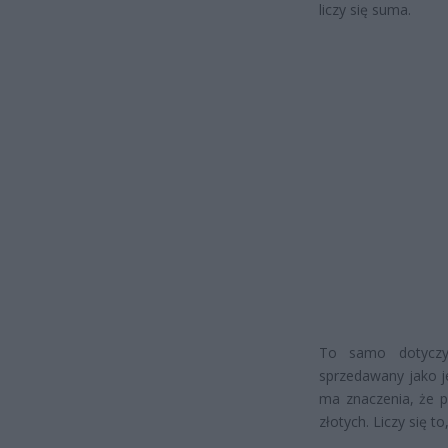
liczy się suma.
To samo dotyczy
sprzedawany jako j
ma znaczenia, że 
złotych. Liczy się 