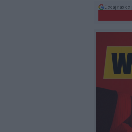
Dodaj nas do 