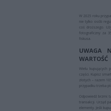
W 2025 roku przypa
nie tylko osób regul
coś droższego. Uż
fotograficzny za 
fiskusa.
UWAGA N
WARTOŚĆ
Wielu kupujących p
części. Kupisz smar
złotych – razem 10
przypadku trzeba pł
Odpowiedź brzmi: ta
transakcji. Urząd 
elementy. Jeśli kup