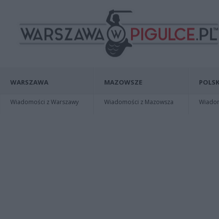
WARSZAWA
MAZOWSZE
POLSK
Wiadomości z Warszawy
Wiadomości z Mazowsza
Wiadomo