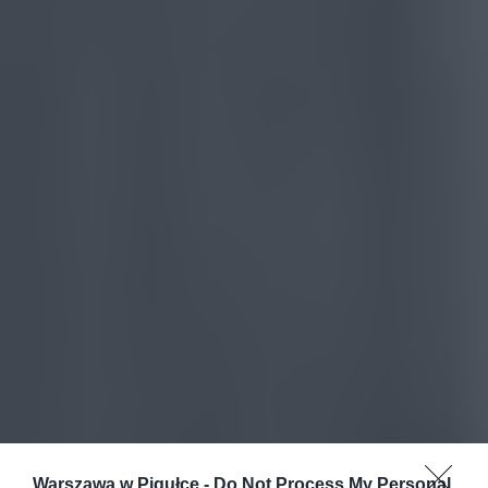
Warszawa w Pigułce -
Do Not Process My Personal