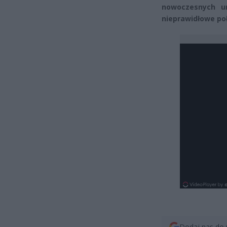
nowoczesnych ur
nieprawidłowe poł
Dodaj nas do 