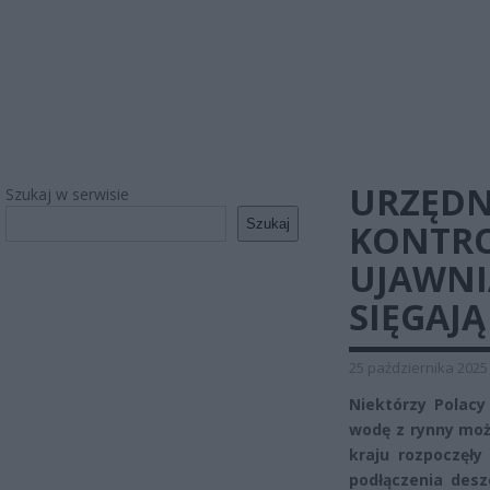
URZĘDN
Szukaj w serwisie
Szukaj
KONTRO
UJAWNI
SIĘGAJĄ
25 października 2025
Niektórzy Polacy
wodę z rynny moż
kraju rozpoczęły
podłączenia desz