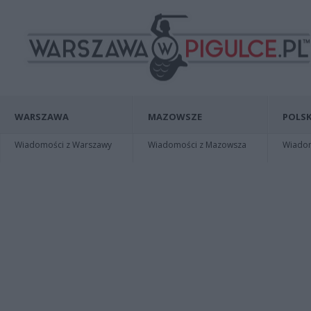
WARSZAWA
MAZOWSZE
POLSK
Wiadomości z Warszawy
Wiadomości z Mazowsza
Wiadomo