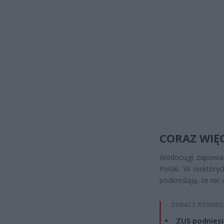
CORAZ WIĘC
Wodociągi zapowiad
Polski. W niektóry
podkreślają, że nie 
ZOBACZ RÓWNIE
ZUS podniesie