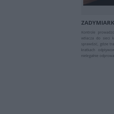
ZADYMIARK
Kontrole prowadzo
wtłacza do sieci k
sprawdzić, gdzie tr
kratkach odpływo
nielegalnie odprowa