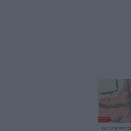
Fot. UM Wars