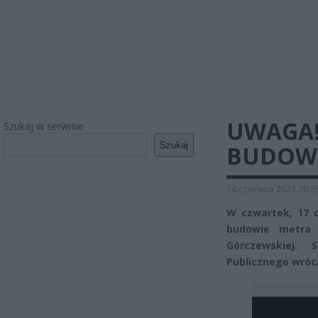
UWAGA!
Szukaj w serwisie
Szukaj
BUDOWI
14 czerwca 2021 20:5
W czwartek, 17 c
budowie metra 
Górczewskiej.
Publicznego wrócą