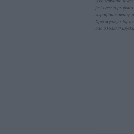
zrealizowanie inwe
jest częścią projektu
współfinansowany p
Operacyjnego Infra
536 216,00 zł uzysk