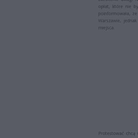
opłat, które nie b
poinformowała, że 
Warszawie, jednak 
miejsca.
Protestować chcą r