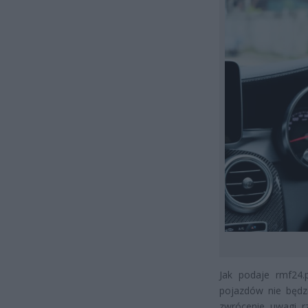
Jak podaje rmf24.p
pojazdów nie będz
zwrócenie uwagi r