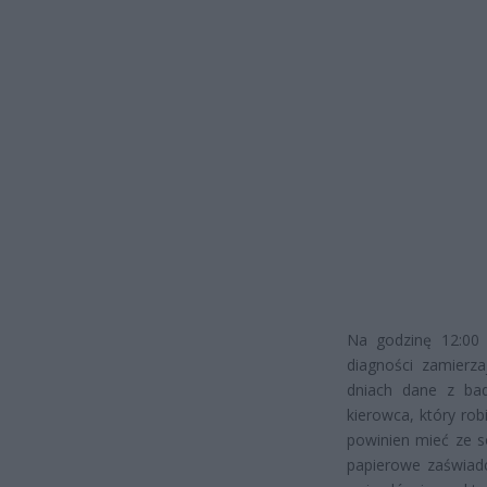
Na godzinę 12:00
diagności zamierz
dniach dane z bad
kierowca, który rob
powinien mieć ze 
papierowe zaświadc