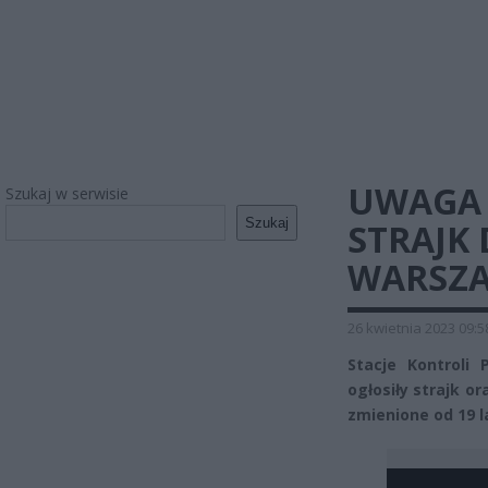
UWAGA K
Szukaj w serwisie
Szukaj
STRAJK
WARSZA
26 kwietnia 2023 09:5
Stacje Kontroli
ogłosiły strajk o
zmienione od 19 