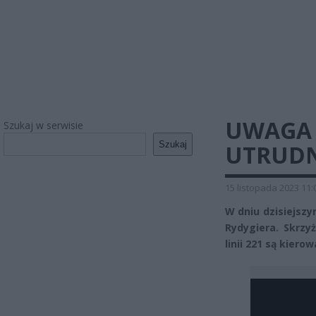
UWAGA 
Szukaj w serwisie
Szukaj
UTRUDN
15 listopada 2023 11:
W dniu dzisiejszy
Rydygiera. Skrzy
linii 221 są kier