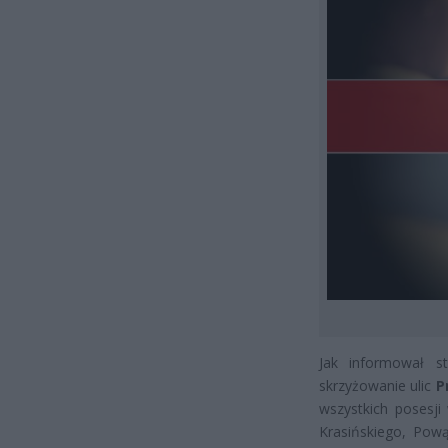
Jak informował st
skrzyżowanie ulic
P
wszystkich posesji
Krasińskiego, Pow