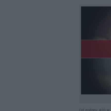
Od godziny 4:00 w 