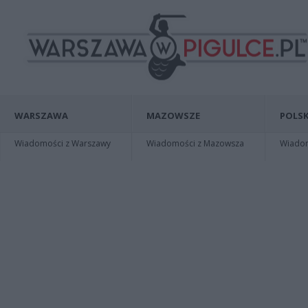
WARSZAWA
MAZOWSZE
POLSK
Wiadomości z Warszawy
Wiadomości z Mazowsza
Wiadomo