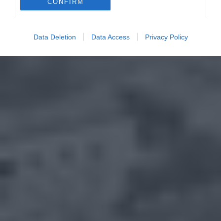
CONFIRM
Data Deletion
Data Access
Privacy Policy