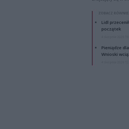
ZOBACZ RÓWNIE
Lidl przeceni
początek
4 sierpnia 2026 16
Pieniądze dla
Wnioski wcią
4 sierpnia 2026 12