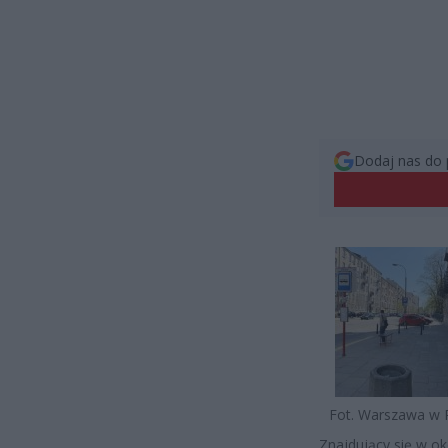
Dodaj nas do 
Fot. Warszawa w 
Znajdujący się w ok