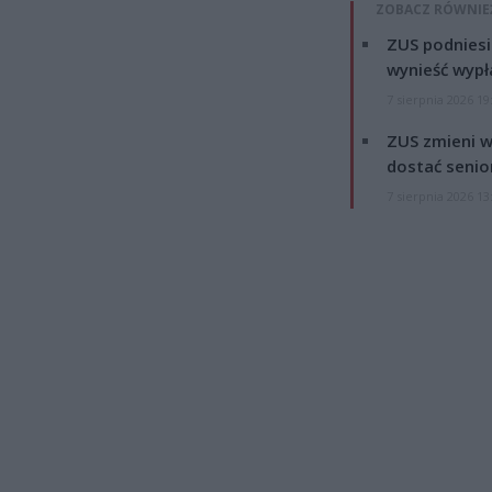
ZOBACZ RÓWNIE
ZUS podniesie
wynieść wypł
7 sierpnia 2026 19
ZUS zmieni w
dostać senio
7 sierpnia 2026 13