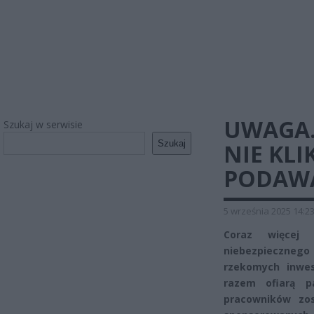
UWAGA.
Szukaj w serwisie
Szukaj
NIE KLI
PODAWA
5 września 2025 14:2
Coraz więcej
niebezpiecznego
rzekomych inwe
razem ofiarą p
pracowników zo