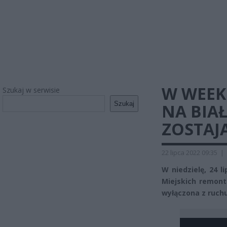
W WEEK
Szukaj w serwisie
Szukaj
NA BIA
ZOSTAJ
22 lipca 2022 09:35
|
W niedzielę, 24 l
Miejskich remont
wyłączona z ruchu