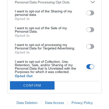
Personal Data Processing Opt Outs
I want to opt-out of the Sharing of my
personal data.
Opted In
I want to opt-out of the Sale of my
Personal Data.
Opted In
I want to opt-out of processing my
Personal Data for Targeted Advertising.
Opted In
I want to opt-out of Collection, Use,
Retention, Sale, and/or Sharing of my
Personal Data that Is Unrelated with the
Purposes for which it was collected.
Opted Out
CONFIRM
Data Deletion
Data Access
Privacy Policy