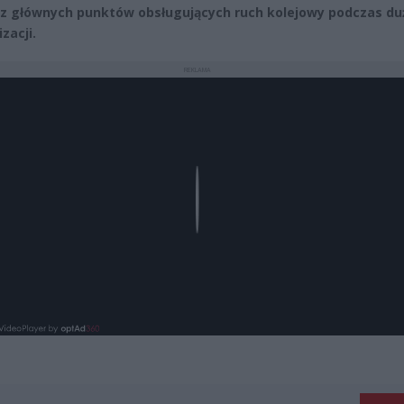
z głównych punktów obsługujących ruch kolejowy podczas du
zacji.
REKLAMA
Play