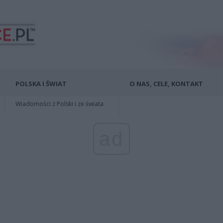
POLSKA I ŚWIAT
O NAS, CELE, KONTAKT
Wiadomości z Polski i ze świata
ad