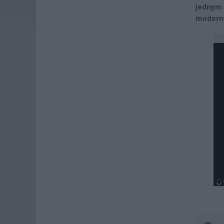
jednym 
moderni