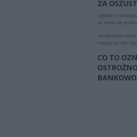
ZA OSZUST
Zgodnie z obowiązu
do ośmiu lat pozbaw
Na obecnym etapie 
mające na celu wyja
CO TO OZN
OSTROŻNO
BANKOWO