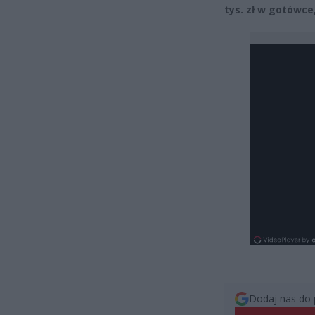
tys. zł w gotówce
Dodaj nas do 