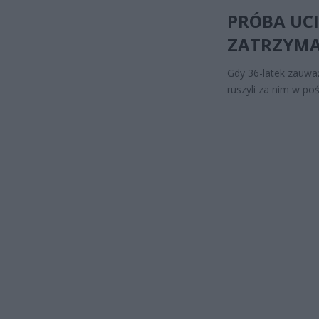
PRÓBA UCI
ZATRZYM
Gdy 36-latek zauważ
ruszyli za nim w poś