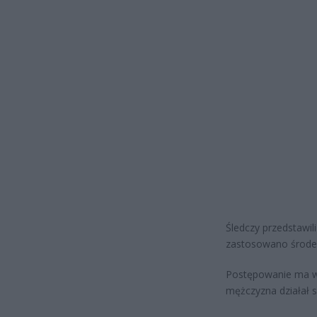
Śledczy przedstawil
zastosowano środek
Postępowanie ma wy
mężczyzna działał s