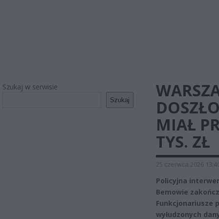
WARSZA
Szukaj w serwisie
Szukaj
DOSZŁO
MIAŁ PR
TYS. ZŁ
25 czerwca 2026 13:4
Policyjna interw
Bemowie zakończy
Funkcjonariusze 
wyłudzonych dany