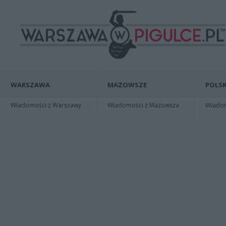
WARSZAWA
MAZOWSZE
POLSK
Wiadomości z Warszawy
Wiadomości z Mazowsza
Wiadomo