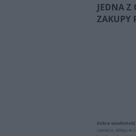
JEDNA Z
ZAKUPY 
Dobra wiadomość 
czerwca, sklepy w ca