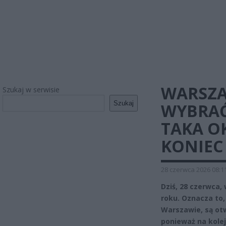
WARSZA
Szukaj w serwisie
Szukaj
WYBRAĆ
TAKA O
KONIEC
28 czerwca 2026 08:1
Dziś, 28 czerwca,
roku. Oznacza to,
Warszawie, są otw
ponieważ na kolej