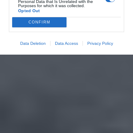
Personal Data that Is Unrelated with the
Purposes for which it was collected.
Opted Out
CONFIRM
Data Deletion
Data Access
Privacy Policy