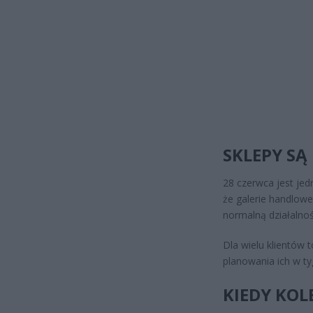
SKLEPY SĄ
28 czerwca jest je
że galerie handlow
normalną działalnoś
Dla wielu klientów 
planowania ich w ty
KIEDY KOL