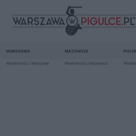
WARSZAWA
MAZOWSZE
POLSK
Wiadomości z Warszawy
Wiadomości z Mazowsza
Wiadomo