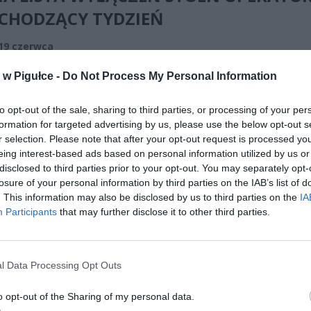
CHODZĄCY TYDZIEŃ
 19 czerwca
w Pigułce -
Do Not Process My Personal Information
to opt-out of the sale, sharing to third parties, or processing of your per
formation for targeted advertising by us, please use the below opt-out s
r selection. Please note that after your opt-out request is processed y
eing interest-based ads based on personal information utilized by us or
ad
disclosed to third parties prior to your opt-out. You may separately opt-
losure of your personal information by third parties on the IAB’s list of
. This information may also be disclosed by us to third parties on the
IA
Participants
that may further disclose it to other third parties.
l Data Processing Opt Outs
o opt-out of the Sharing of my personal data.
CZ RÓWNIEŻ: