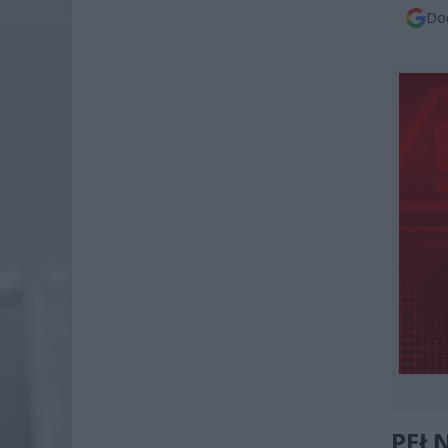
Dod
PEŁN