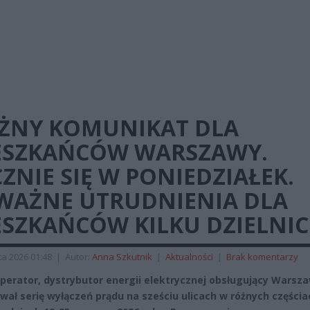
ŻNY KOMUNIKAT DLA
ESZKAŃCÓW WARSZAWY.
ZNIE SIĘ W PONIEDZIAŁEK.
WAŻNE UTRUDNIENIA DLA
ESZKAŃCÓW KILKU DZIELNIC
a 2026 01:48
|
Autor:
Anna Szkutnik
|
Aktualności
|
Brak komentarzy
perator, dystrybutor energii elektrycznej obsługujący Warsza
wał serię wyłączeń prądu na sześciu ulicach w różnych częścia