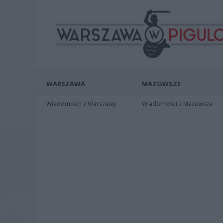
WARSZAWA
MAZOWSZE
Wiadomości z Warszawy
Wiadomości z Mazowsza