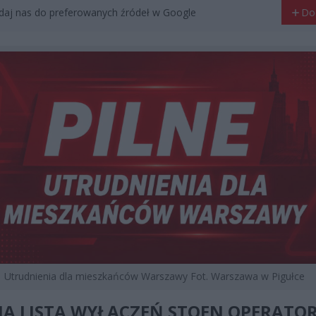
aj nas do preferowanych źródeł w Google
Do
Utrudnienia dla mieszkańców Warszawy Fot. Warszawa w Pigułce
A LISTA WYŁĄCZEŃ STOEN OPERATOR