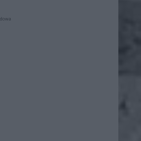
budowa