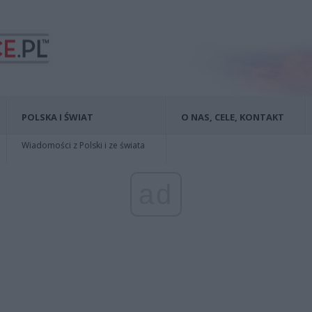
POLSKA I ŚWIAT
O NAS, CELE, KONTAKT
Wiadomości z Polski i ze świata
ad