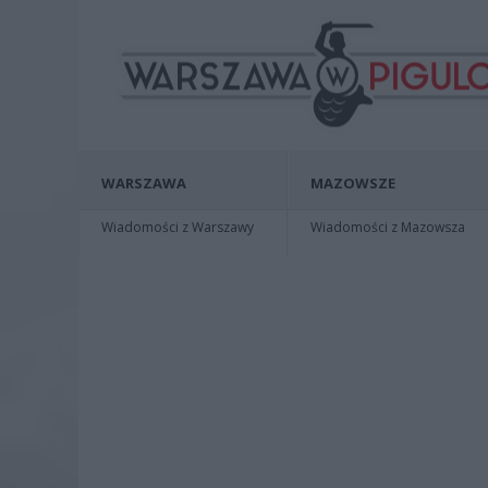
WARSZAWA
MAZOWSZE
Wiadomości z Warszawy
Wiadomości z Mazowsza