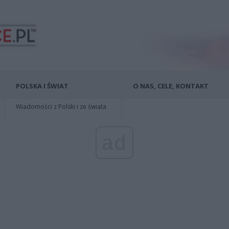
POLSKA I ŚWIAT
O NAS, CELE, KONTAKT
Wiadomości z Polski i ze świata
ad