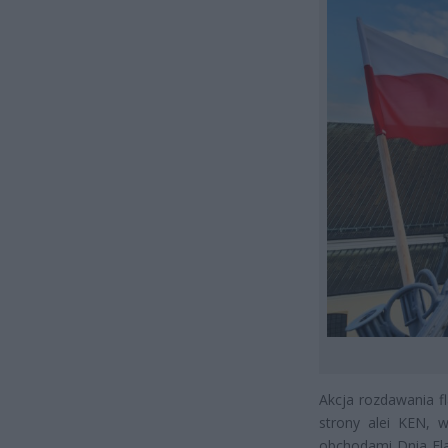
Akcja rozdawania f
strony alei KEN, w
obchodami Dnia Fla