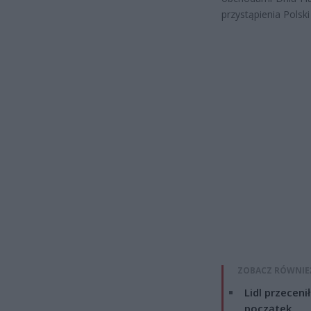
przystąpienia Polski
ZOBACZ RÓWNIE
Lidl przeceni
początek