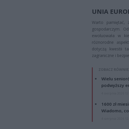
UNIA EURO
Warto pamiętać, ż
gospodarczym. Od
ewoluowała w kier
różnorodne aspekt
dotyczą kwestii ta
zagraniczne i bezpi
ZOBACZ RÓWNIE
Wielu senior
podwyższy e
4 sierpnia 2026 12
1600 zł mies
Wiadomo, co
4 sierpnia 2026 12