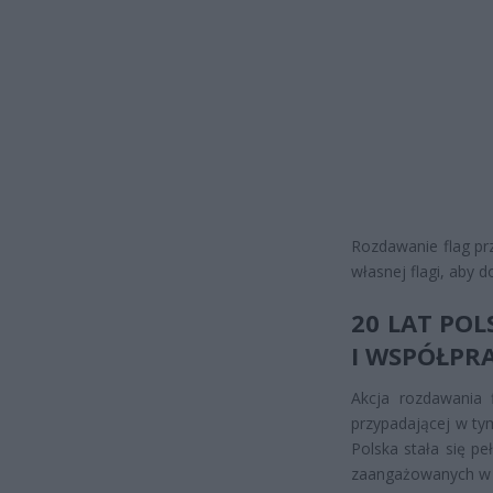
Rozdawanie flag prz
własnej flagi, aby
20 LAT POL
I WSPÓŁPR
Akcja rozdawania 
przypadającej w tym
Polska stała się p
zaangażowanych w pr