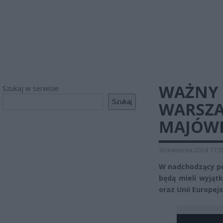
WAŻNY
Szukaj w serwisie
Szukaj
WARSZA
MAJÓWK
30 kwietnia 2024 17:3
W nadchodzący po
będą mieli wyjątk
oraz Unii Europej