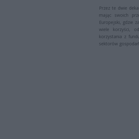
Przez te dwie dekad
mając swoich prze
Europejski, gdzie 
wiele korzyści, 
korzystania z fund
sektorów gospodark