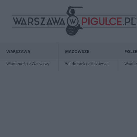
WARSZAWA
MAZOWSZE
POLSK
Wiadomości z Warszawy
Wiadomości z Mazowsza
Wiadomo