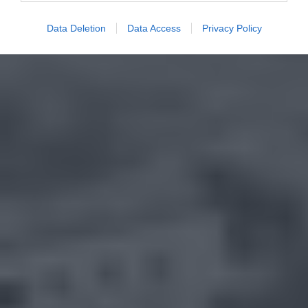
Data Deletion
Data Access
Privacy Policy