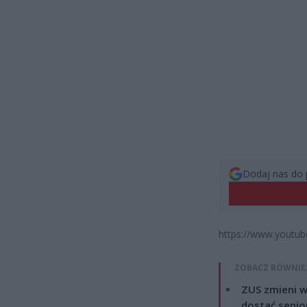
Dodaj nas do 
https://www.youtu
ZOBACZ RÓWNIE
ZUS zmieni w
dostać senio