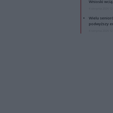
Wnioski wcią
4 sierpnia 2026 12
Wielu senior
podwyższy e
4 sierpnia 2026 12