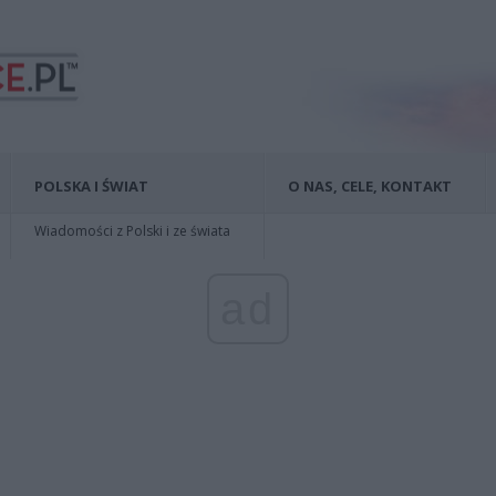
POLSKA I ŚWIAT
O NAS, CELE, KONTAKT
Wiadomości z Polski i ze świata
ad