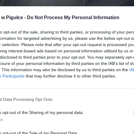
w Pigułce -
Do Not Process My Personal Information
to opt-out of the sale, sharing to third parties, or processing of your per
formation for targeted advertising by us, please use the below opt-out s
r selection. Please note that after your opt-out request is processed y
eing interest-based ads based on personal information utilized by us or
disclosed to third parties prior to your opt-out. You may separately opt-
losure of your personal information by third parties on the IAB’s list of
. This information may also be disclosed by us to third parties on the
IA
Participants
that may further disclose it to other third parties.
l Data Processing Opt Outs
o opt-out of the Sharing of my personal data.
In
Fot. Warszawa w Pigułce
o opt-out of the Sale of my Personal Data.