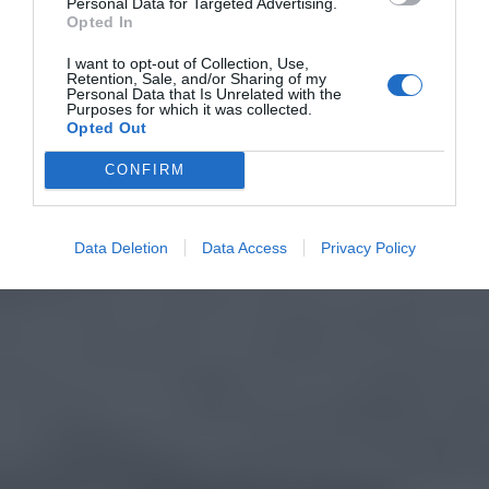
Personal Data for Targeted Advertising.
Opted In
I want to opt-out of Collection, Use,
Retention, Sale, and/or Sharing of my
Personal Data that Is Unrelated with the
Purposes for which it was collected.
Opted Out
CONFIRM
Data Deletion
Data Access
Privacy Policy