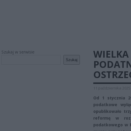
WIELKA
Szukaj w serwisie
Szukaj
PODATN
OSTRZE
11 października 2025
Od 1 stycznia 2
podatkowe wyłąc
opublikowało trz
reformę w rozl
podatkowego w Po