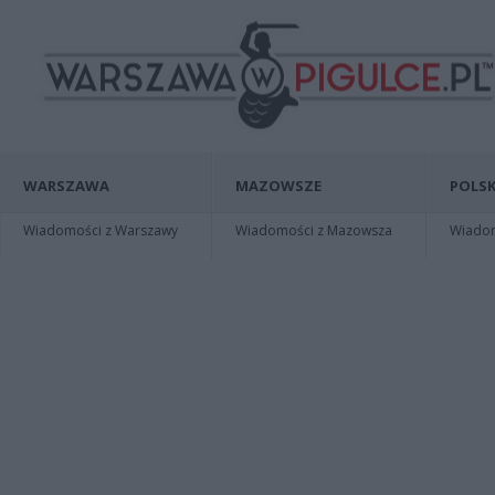
WARSZAWA
MAZOWSZE
POLSK
Wiadomości z Warszawy
Wiadomości z Mazowsza
Wiadomo