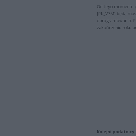
Od tego momentu pod
JPK_V7M) będą musi
oprogramowania. Pi
zakończeniu roku 
Kolejni podatnicy 