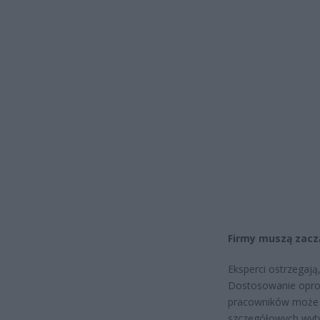
Firmy muszą zacz
Eksperci ostrzegają
Dostosowanie oprog
pracowników może p
szczegółowych wyty