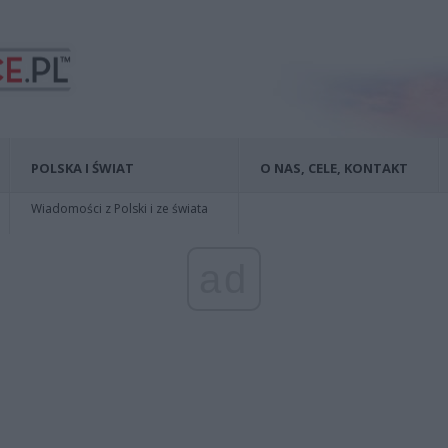
POLSKA I ŚWIAT
O NAS, CELE, KONTAKT
Wiadomości z Polski i ze świata
ad