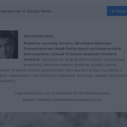
bserwuj nas w Google News
Obser
Michał Wierzbicki
Redaktor naczelny serwisu. Absolwent Wydziału
Dziennikarstwa i Nauk Politycznych na Uniwersytecie
Warszawskim z ponad 15-letnim doświadczeniem w
mediach.
Specjalista ds. strategii informacyjnych i komunikacji
kryzysowej. Wieloletni inwestor giełdowy i praktyk rynków
owych. W swoich tekstach łączy warsztat dziennikarski z praktyczną wiedzą o
kach, inwestowaniu i mechanizmach rynkowych, tłumacząc zawiłości ekonomii 
codzienny.
Capital Media S.C. ul. Grzybowska 87, 00-844 Warszawa
Kontakt z redakcją: Kontakt@warszawawpigulce.pl