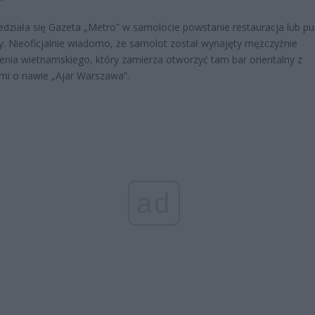
edziała się Gazeta „Metro” w samolocie powstanie restauracja lub pu
. Nieoficjalnie wiadomo, że samolot został wynajęty mężczyźnie
nia wietnamskiego, który zamierza otworzyć tam bar orientalny z
mi o nawie „Ajar Warszawa”.
ad