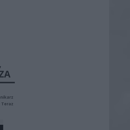
,
ZA
nikarz
. Teraz