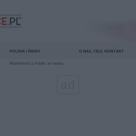
POLSKA I ŚWIAT
O NAS, CELE, KONTAKT
Wiadomości z Polski i ze świata
ad