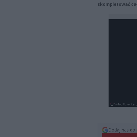
skompletować cał
Dodaj nas do 