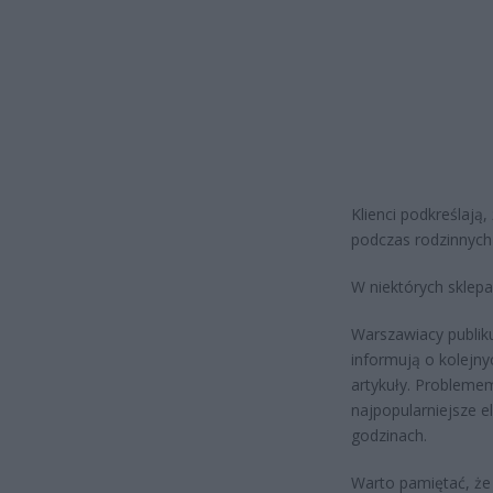
Klienci podkreślają
podczas rodzinnych 
W niektórych sklepa
Warszawiacy publik
informują o kolejny
artykuły. Problemem
najpopularniejsze 
godzinach.
Warto pamiętać, że