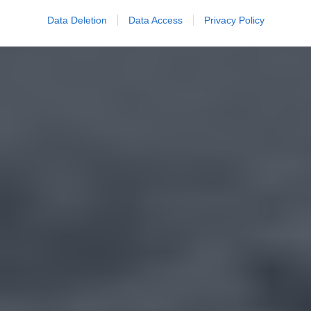
Data Deletion
Data Access
Privacy Policy