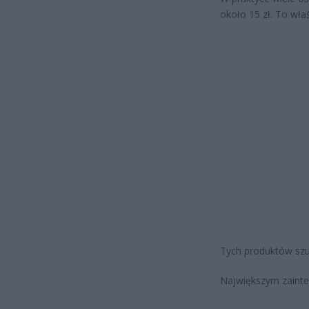
około 15 zł. To wła
Tych produktów szuk
Największym zainte