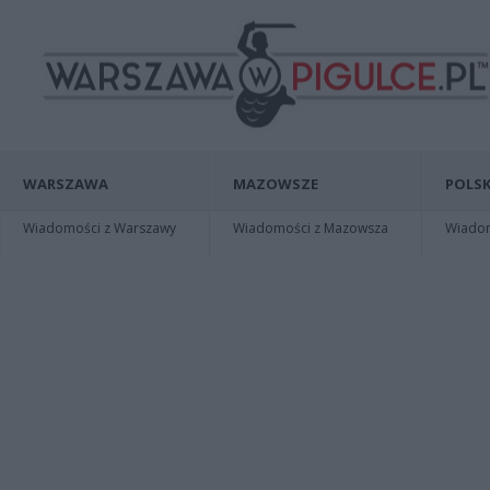
WARSZAWA
MAZOWSZE
POLSK
Wiadomości z Warszawy
Wiadomości z Mazowsza
Wiadomo