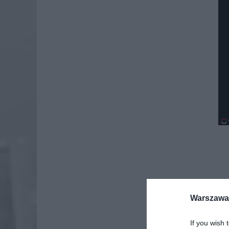
Warszawa 
If you wish 