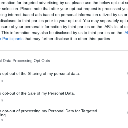
formation for targeted advertising by us, please use the below opt-out s
r selection. Please note that after your opt-out request is processed y
eing interest-based ads based on personal information utilized by us or
disclosed to third parties prior to your opt-out. You may separately opt-
losure of your personal information by third parties on the IAB’s list of
. This information may also be disclosed by us to third parties on the
IA
Participants
that may further disclose it to other third parties.
aj nas do preferowanych źródeł w Google
Do
l Data Processing Opt Outs
o opt-out of the Sharing of my personal data.
In
o opt-out of the Sale of my Personal Data.
In
to opt-out of processing my Personal Data for Targeted
ing.
In