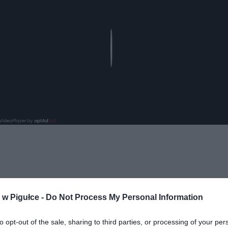
Play
w Pigułce -
Do Not Process My Personal Information
ad
to opt-out of the sale, sharing to third parties, or processing of your per