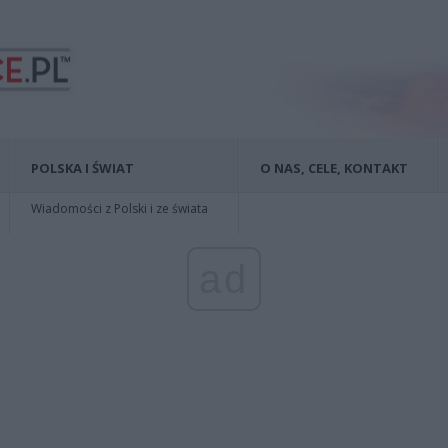
POLSKA I ŚWIAT
O NAS, CELE, KONTAKT
Wiadomości z Polski i ze świata
ad