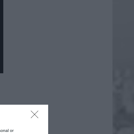
sonal or