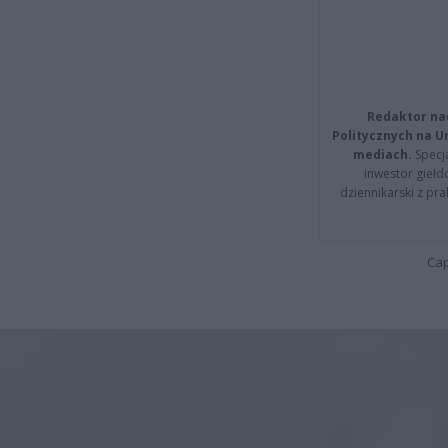
Redaktor na
Politycznych na 
mediach.
Specja
inwestor giełd
dziennikarski z pr
Cap