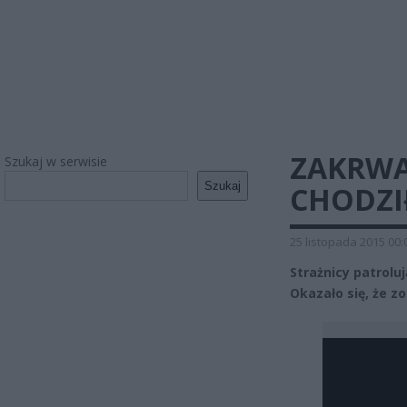
ZAKRW
Szukaj w serwisie
Szukaj
CHODZI
25 listopada 2015 00:
Strażnicy patrol
Okazało się, że zo