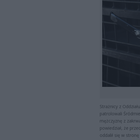
Strażnicy z Oddział
patrolowali Śródmieś
mężczyznę z zakrwa
powiedział, że prze
oddalił się w stronę