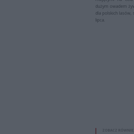
dużym owadem żywią
dla polskich lasów,
lipca.
ZOBACZ RÓWNIE