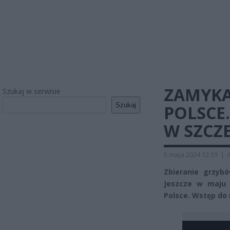
ZAMYKA
Szukaj w serwisie
Szukaj
POLSCE
W SZCZ
5 maja 2024 12:33
|
Zbieranie grzyb
Jeszcze w maju 
Polsce. Wstęp do 