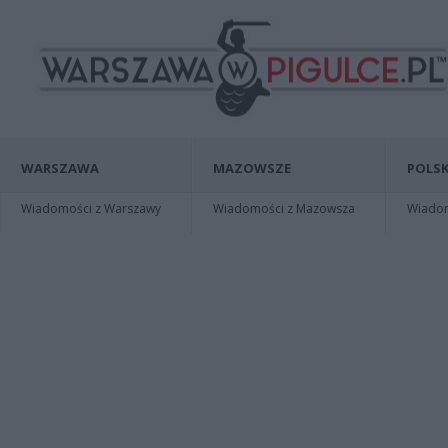
WARSZAWA
MAZOWSZE
POLSK
Wiadomości z Warszawy
Wiadomości z Mazowsza
Wiadomo