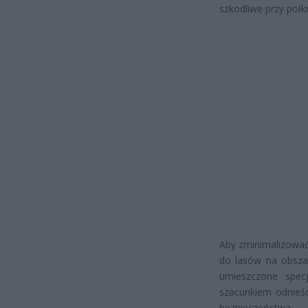
szkodliwe przy połkn
Aby zminimalizować 
do lasów na obsza
umieszczone specj
szacunkiem odnieść
bezpieczeństwa.