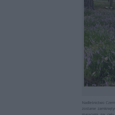
Nadleśnictwo Czern
zostanie zamknięt
mającymi na celu