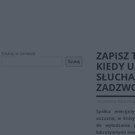
ZAPISZ
Szukaj w serwisie
Szukaj
KIEDY 
SŁUCHA
ZADZW
19 czerwca 2024 20:4
Spółka energety
oszustw, w który
do wyłudzania p
lukratywnymi inw