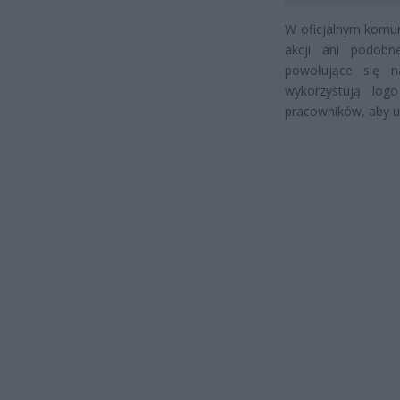
W oficjalnym komun
akcji ani podobne
powołujące się n
wykorzystują log
pracowników, aby uw