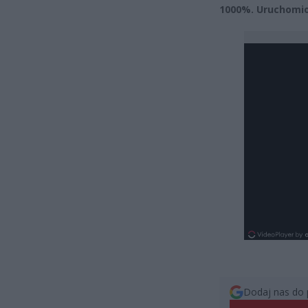
1000%. Uruchomio
Dodaj nas do 