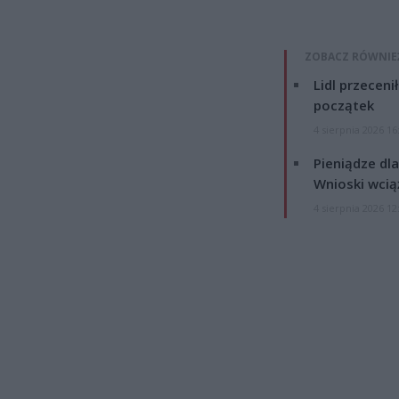
ZOBACZ RÓWNIE
Lidl przeceni
początek
4 sierpnia 2026 16
Pieniądze dla
Wnioski wcią
4 sierpnia 2026 12