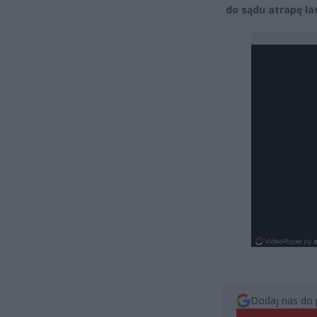
do sądu atrapę ł
Dodaj nas do 