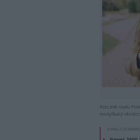
Rzecznik rządu Pio
modyfikacji obostrz
ZOBACZ RÓWNIE
Nawet 3600 z