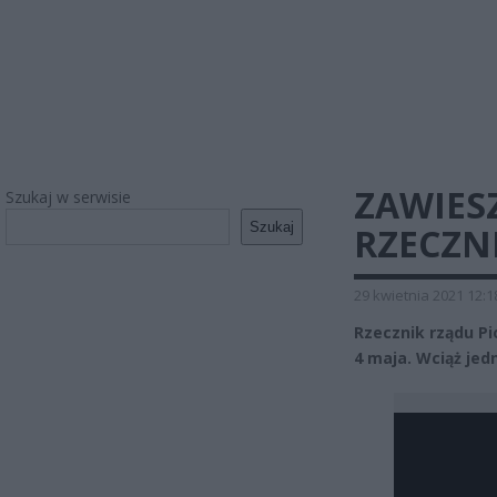
ZAWIES
Szukaj w serwisie
Szukaj
RZECZN
29 kwietnia 2021 12:1
Rzecznik rządu Pi
4 maja. Wciąż jed