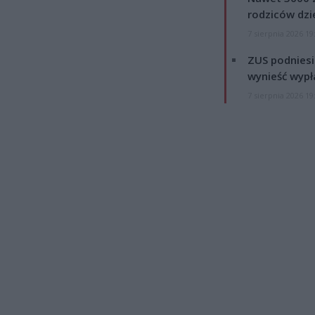
rodziców dzie
7 sierpnia 2026 19
ZUS podniesie
wynieść wypł
7 sierpnia 2026 19