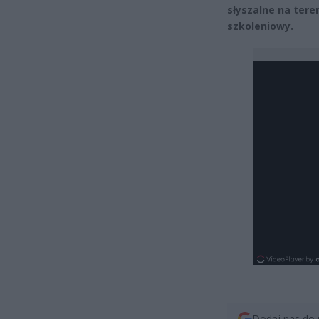
słyszalne na tere
szkoleniowy.
Dodaj nas do 