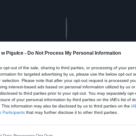
Play
w Pigułce -
Do Not Process My Personal Information
to opt-out of the sale, sharing to third parties, or processing of your per
formation for targeted advertising by us, please use the below opt-out s
r selection. Please note that after your opt-out request is processed y
eing interest-based ads based on personal information utilized by us or
disclosed to third parties prior to your opt-out. You may separately opt-
losure of your personal information by third parties on the IAB’s list of
. This information may also be disclosed by us to third parties on the
IA
Participants
that may further disclose it to other third parties.
ad
l Data Processing Opt Outs