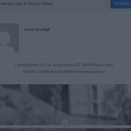
bserwuj nas w Google News
Obser
Katarzyna Bąk
Capital Media S.C. ul. Grzybowska 87, 00-844 Warszawa
Kontakt z redakcją: Kontakt@warszawawpigulce.pl