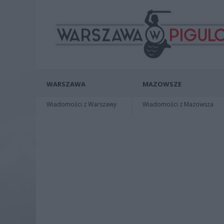
WARSZAWA
MAZOWSZE
Wiadomości z Warszawy
Wiadomości z Mazowsza