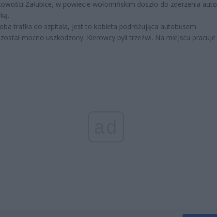
owości Załubice, w powiecie wołomińskim doszło do zderzenia auto
ką.
oba trafiła do szpitala, jest to kobieta podróżująca autobusem.
został mocno uszkodzony. Kierowcy byli trzeźwi. Na miejscu pracuje 
ad