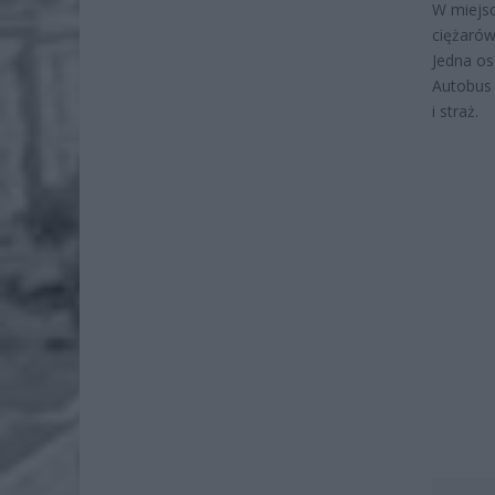
W miejsc
ciężarów
Jedna os
Autobus 
i straż.