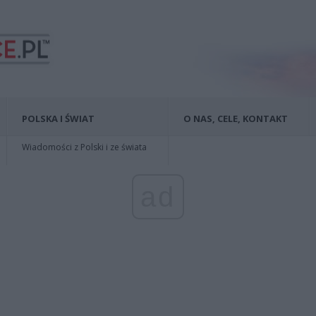
POLSKA I ŚWIAT
O NAS, CELE, KONTAKT
Wiadomości z Polski i ze świata
ad