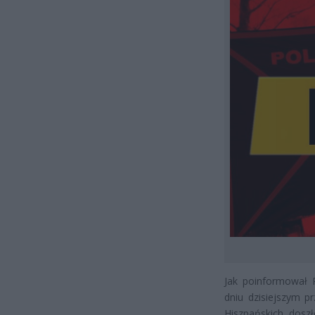
Jak poinformował P
dniu dzisiejszym p
Hiszpańskich, dosz