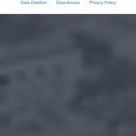
Data Deletion
Data Access
Privacy Policy