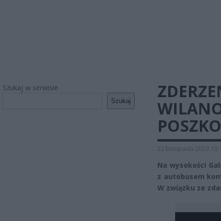
ZDERZE
Szukaj w serwisie
Szukaj
WILANO
POSZK
22 listopada 2023 13:
Na wysokości Ga
z autobusem komu
W związku ze zda