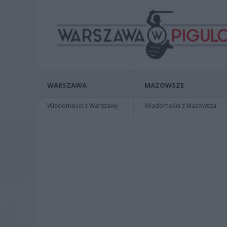
WARSZAWA
MAZOWSZE
Wiadomości z Warszawy
Wiadomości z Mazowsza