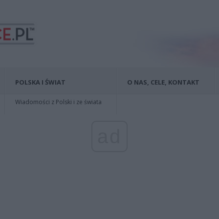
POLSKA I ŚWIAT
O NAS, CELE, KONTAKT
Wiadomości z Polski i ze świata
ad