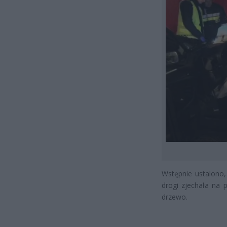
Wstępnie ustalono,
drogi zjechała na 
drzewo.