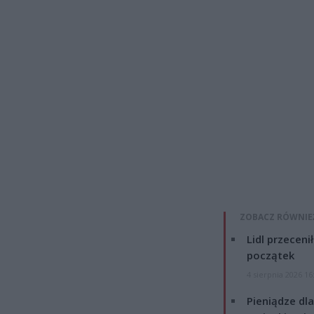
ZOBACZ RÓWNIE
Lidl przeceni
początek
4 sierpnia 2026 16
Pieniądze dla