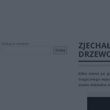
ZJECHAŁ
Szukaj w serwisie
Szukaj
DRZEWO.
16 października 2018
Kilka minut po g
tragicznego wypad
znane dokładne ok