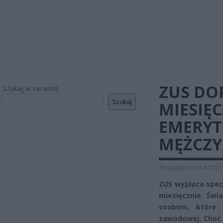
ZUS DOP
Szukaj w serwisie
Szukaj
MIESIĘ
EMERYT
MĘŻCZY
16 października 2025
ZUS wypłaca spec
miesięcznie. Świ
osobom, które 
zawodowej. Choć 