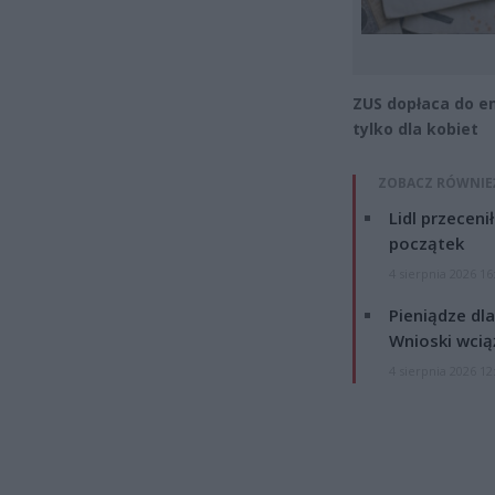
ZUS dopłaca do em
tylko dla kobiet
ZOBACZ RÓWNIE
Lidl przeceni
początek
4 sierpnia 2026 16
Pieniądze dla
Wnioski wcią
4 sierpnia 2026 12