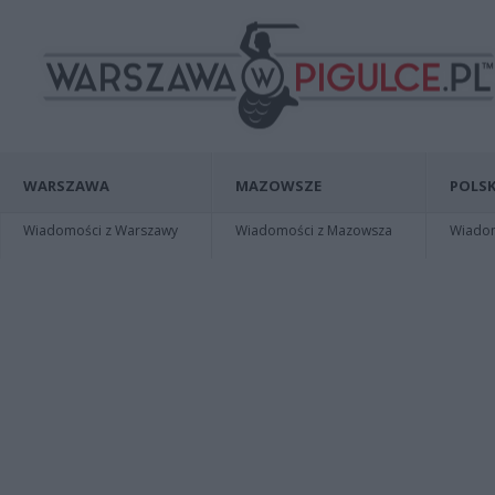
WARSZAWA
MAZOWSZE
POLSK
Wiadomości z Warszawy
Wiadomości z Mazowsza
Wiadomo