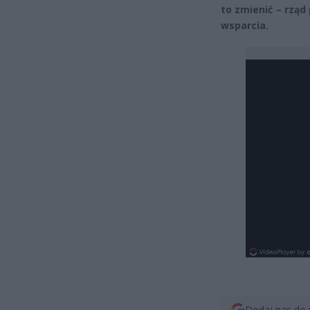
to zmienić – rząd
wsparcia.
Dodaj nas do 