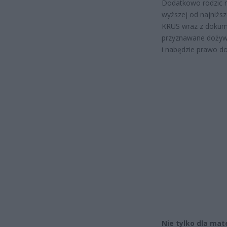
Dodatkowo rodzic n
wyższej od najniższ
KRUS wraz z dokume
przyznawane dożywot
i nabędzie prawo d
Nie tylko dla mat