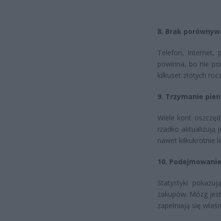
8. Brak porównyw
Telefon, Internet,
powinna, bo nie po
kilkuset złotych rocz
9. Trzymanie pie
Wiele kont oszczęd
rzadko aktualizują 
nawet kilkukrotnie l
10. Podejmowanie
Statystyki pokazu
zakupów. Mózg jest
zapełniają się właśn