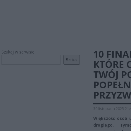
10 FIN
Szukaj w serwisie
Szukaj
KTÓRE 
TWÓJ P
POPEŁNI
PRZYZW
30 listopada 2025 21:
Większość osób u
drogiego. Tym