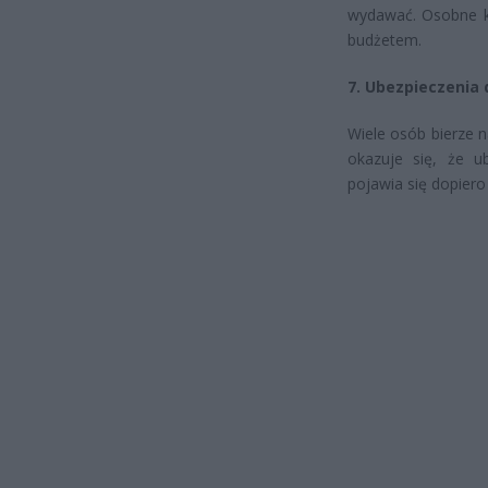
wydawać. Osobne ko
budżetem.
7. Ubezpieczenia
Wiele osób bierze n
okazuje się, że u
pojawia się dopier