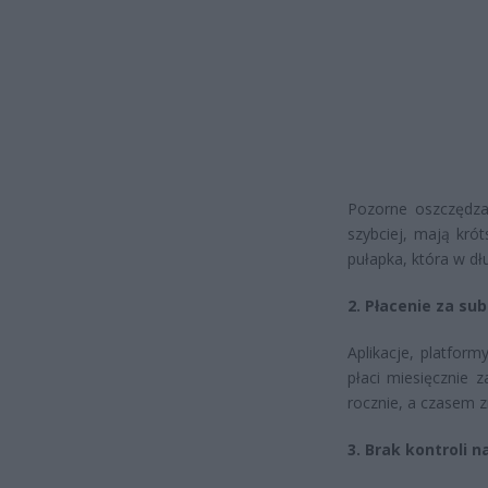
Pozorne oszczędza
szybciej, mają kró
pułapka, która w dł
2. Płacenie za su
Aplikacje, platform
płaci miesięcznie 
rocznie, a czasem z
3. Brak kontroli 