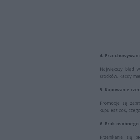
4. Przechowywani
Największy błąd w 
środków. Każdy mie
5. Kupowanie rzec
Promocje są zapro
kupujesz coś, czego 
6. Brak osobnego
Przenikanie się p