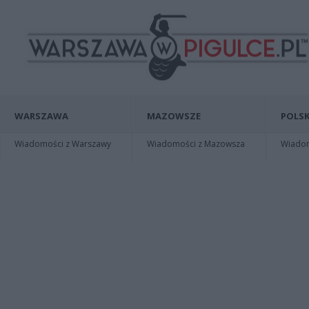
WARSZAWA
MAZOWSZE
POLSK
Wiadomości z Warszawy
Wiadomości z Mazowsza
Wiadomo