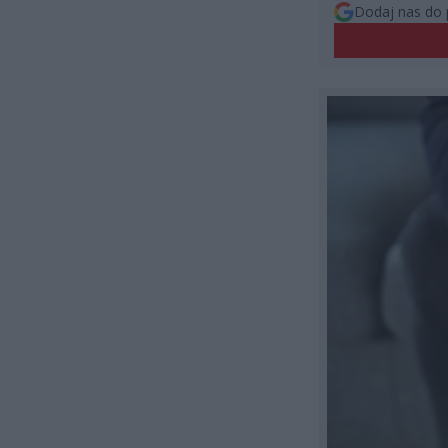
Dodaj nas do 