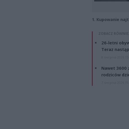
1. Kupowanie naj
ZOBACZ RÓWNIE
26-letni obyw
Teraz nastąp
8 sierpnia 2026 15
Nawet 3600 z
rodziców dzie
7 sierpnia 2026 19