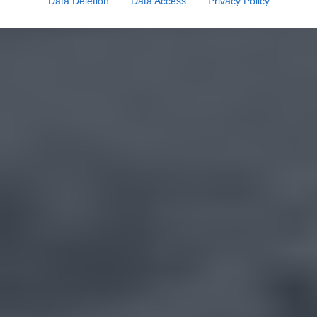
Data Deletion
Data Access
Privacy Policy