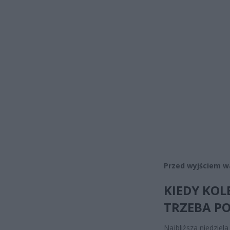
Przed wyjściem w
KIEDY KOL
TRZEBA P
Najbliższa niedzie