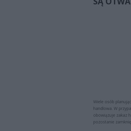
SĄ OTWA
Wiele osób planując
handlowa. W przypa
obowiązuje zakaz ha
pozostanie zamknię