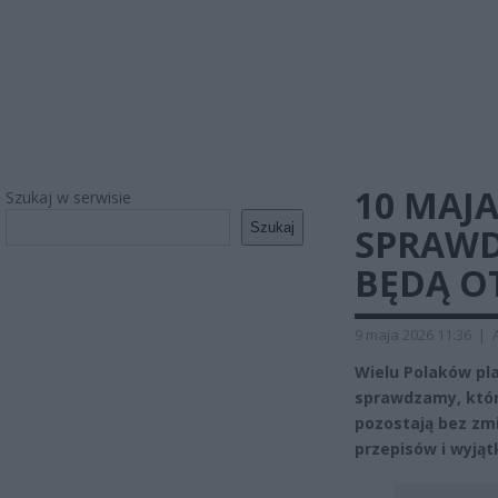
10 MAJA
Szukaj w serwisie
Szukaj
SPRAWD
BĘDĄ O
9 maja 2026 11:36
|
Wielu Polaków pl
sprawdzamy, któr
pozostają bez zm
przepisów i wyją