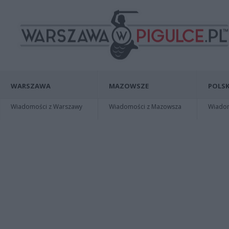
WARSZAWA
MAZOWSZE
POLSK
Wiadomości z Warszawy
Wiadomości z Mazowsza
Wiadomo