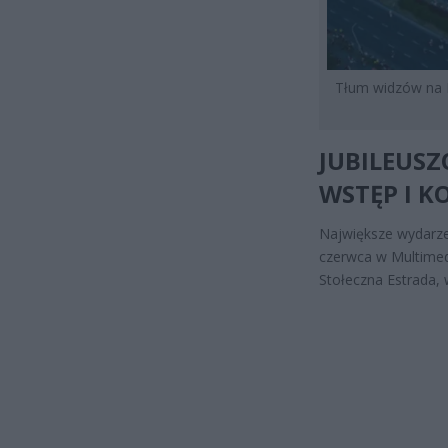
Tłum widzów na P
JUBILEUSZ
WSTĘP I K
Największe wydarze
czerwca w Multimed
Stołeczna Estrada, 