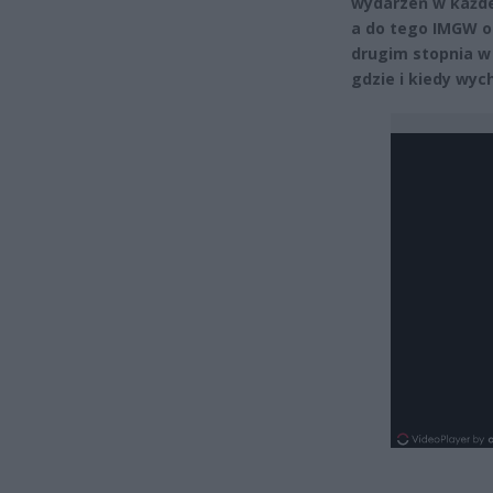
wydarzeń w każdej
a do tego IMGW o
drugim stopnia w 
gdzie i kiedy wyc