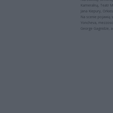
Kameralną, Teatr M
Jana Kiepury, Orkie
Na scenie pojawią s
Yoncheva, mezzosop
George Gagnidze, a 