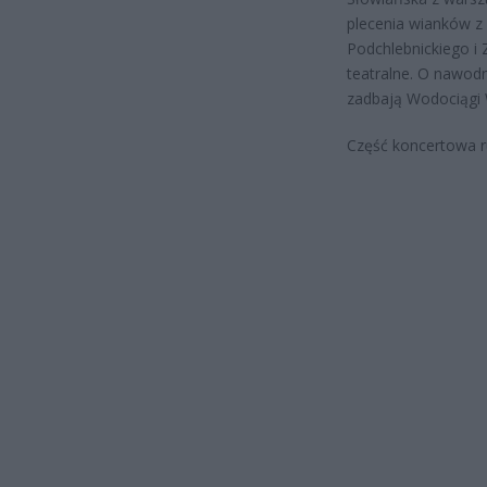
plecenia wianków 
Podchlebnickiego i
teatralne. O nawod
zadbają Wodociągi 
Część koncertowa r