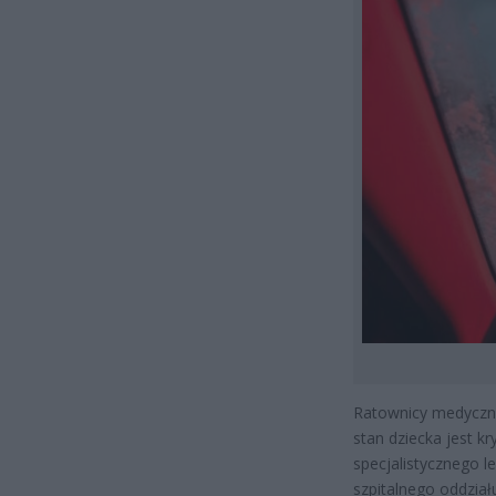
Ratownicy medyczni 
stan dziecka jest k
specjalistycznego 
szpitalnego oddzia