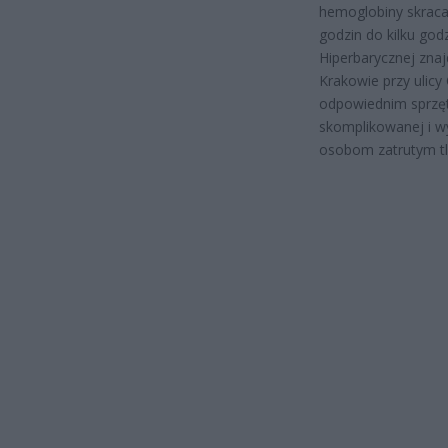
hemoglobiny skracaj
godzin do kilku go
Hiperbarycznej znaj
Krakowie przy ulicy
odpowiednim sprzęt
skomplikowanej i w
osobom zatrutym tl