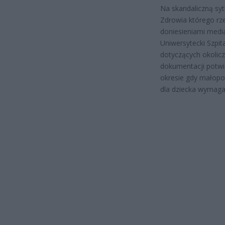
Na skandaliczną sy
Zdrowia którego rz
doniesieniami medi
Uniwersytecki Szpit
dotyczących okolicz
dokumentacji potwi
okresie gdy małopol
dla dziecka wymaga