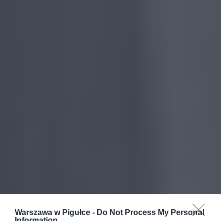
Warszawa w Pigułce -
Do Not Process My Personal
Information