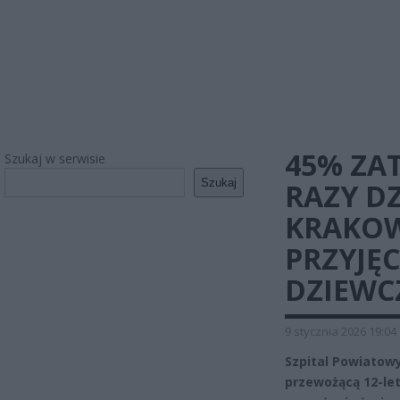
45% ZAT
Szukaj w serwisie
Szukaj
RAZY DZ
KRAKOW
PRZYJĘC
DZIEWC
9 stycznia 2026 19:04
Szpital Powiatowy
przewożącą 12-let