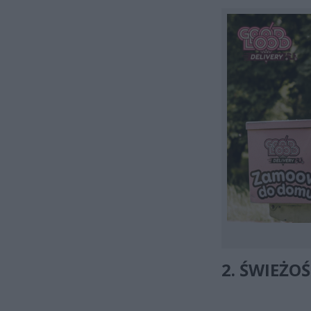
2. ŚWIEŻOŚ