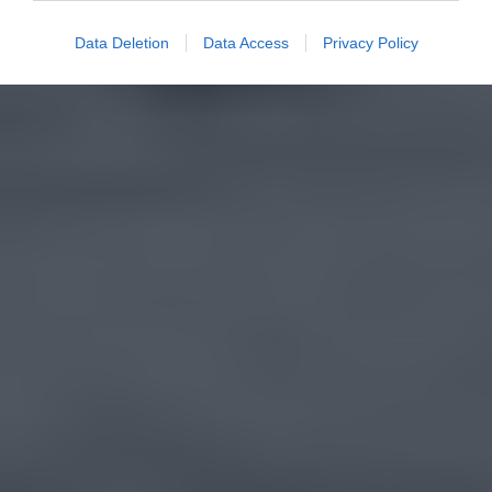
Data Deletion
Data Access
Privacy Policy