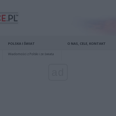
POLSKA I ŚWIAT
O NAS, CELE, KONTAKT
Wiadomości z Polski i ze świata
ad