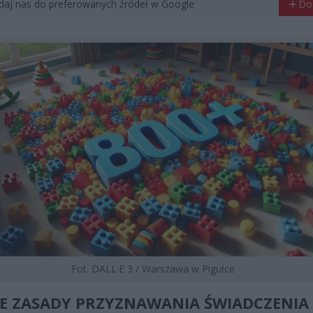
aj nas do preferowanych źródeł w Google
Do
Fot. DALL·E 3 / Warszawa w Pigułce
 ZASADY PRZYZNAWANIA ŚWIADCZENIA