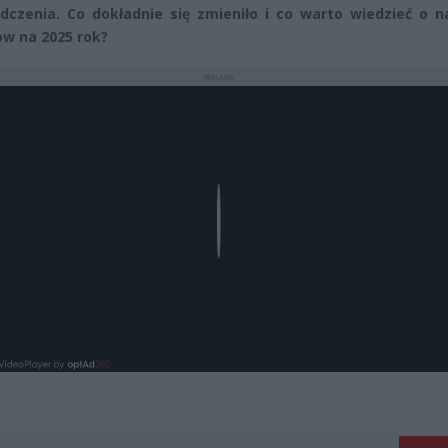
dczenia. Co dokładnie się zmieniło i co warto wiedzieć o n
w na 2025 rok?
REKLAMA
Play