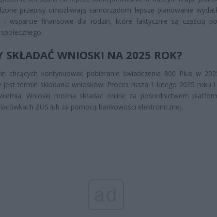
zone przepisy umożliwiają samorządom lepsze planowanie wyda
 i wsparcie finansowe dla rodzin, które faktycznie są częścią po
 społecznego.
Y SKŁADAĆ WNIOSKI NA 2025 ROK?
zin chcących kontynuować pobieranie świadczenia 800 Plus w 202
 jest termin składania wniosków. Proces rusza 1 lutego 2025 roku i
wietnia. Wnioski można składać online za pośrednictwem platfo
lacówkach ZUS lub za pomocą bankowości elektronicznej.
ad