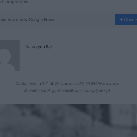
ch preparatów.
bserwuj nas w Google News
Obser
Katarzyna Bąk
Capital Media S.C. ul. Grzybowska 87, 00-844 Warszawa
Kontakt z redakcją: Kontakt@warszawawpigulce.pl