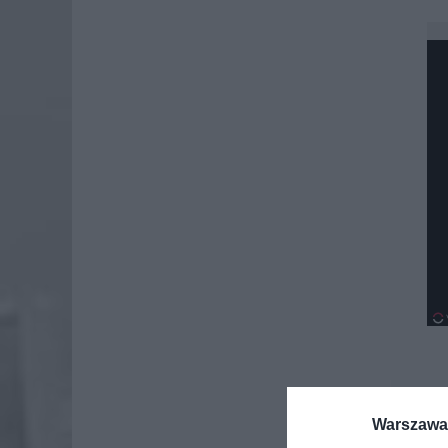
Dod
Warszawa 