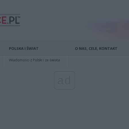
POLSKA I ŚWIAT
O NAS, CELE, KONTAKT
Wiadomości z Polski i ze świata
ad