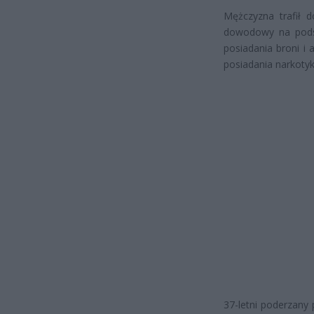
Mężczyzna trafił do
dowodowy na podst
posiadania broni i 
posiadania narkoty
37-letni poderzany