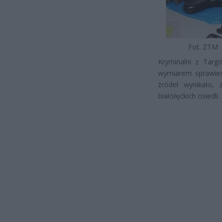
Fot. ZTM
Kryminalni z Targ
wymiarem sprawiedl
źródeł wynikało,
białołęckich osiedli.