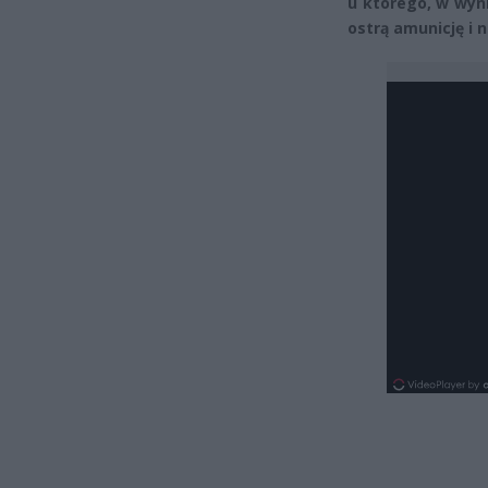
u którego, w wyni
ostrą amunicję i n