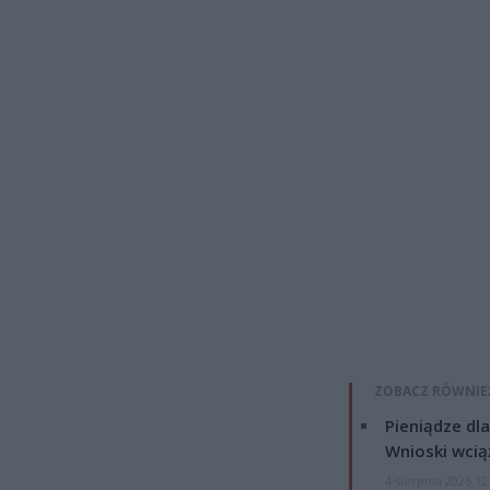
ZOBACZ RÓWNIE
Pieniądze dla
Wnioski wcią
4 sierpnia 2026 12