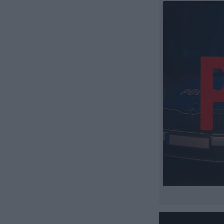
Odtwarzacz