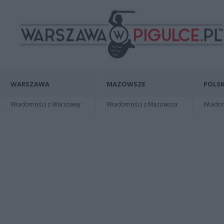
WARSZAWA
MAZOWSZE
POLSK
Wiadomości z Warszawy
Wiadomości z Mazowsza
Wiadomo