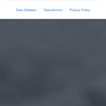
Data Deletion
Data Access
Privacy Policy