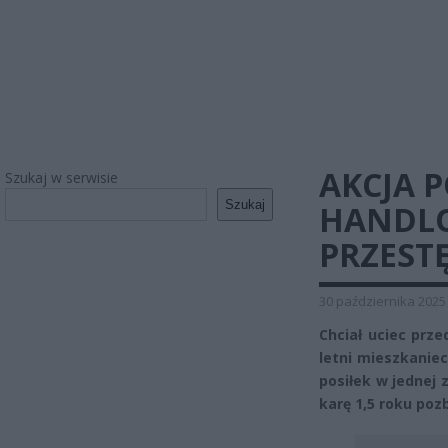
AKCJA 
Szukaj w serwisie
Szukaj
HANDLO
PRZEST
30 października 2025
Chciał uciec prze
letni mieszkaniec
posiłek w jednej 
karę 1,5 roku poz